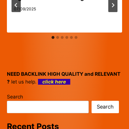
07/09/2025
NEED BACKLINK HIGH QUALITY and RELEVANT
?
let us help.
click here
Search
Search
Recent Posts