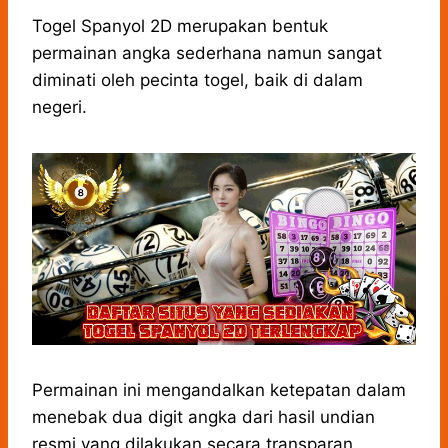
h
a
e
e
k
i
h
a
c
s
l
y
n
a
Togel Spanyol 2D merupakan bentuk
t
e
s
e
p
e
r
permainan angka sederhana namun sangat
s
b
e
g
e
e
diminati oleh pecinta togel, baik di dalam
A
o
n
r
negeri.
p
o
g
a
p
k
e
m
r
Permainan ini mengandalkan ketepatan dalam
menebak dua digit angka dari hasil undian
resmi yang dilakukan secara transparan.