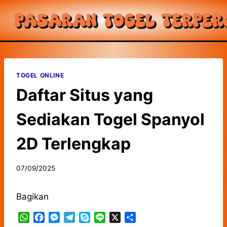
Skip
to
content
TOGEL ONLINE
Daftar Situs yang
Sediakan Togel Spanyol
2D Terlengkap
07/09/2025
Bagikan
W
F
M
T
S
L
X
S