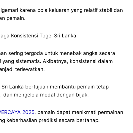
gemari karena pola keluaran yang relatif stabil dan
kan pemain.
n sering tergoda untuk menebak angka secara
 yang sistematis. Akibatnya, konsistensi dalam
enjadi terlewatkan.
 Sri Lanka bertujuan membantu pemain tetap
, dan mengelola modal dengan bijak.
PERCAYA 2025
, pemain dapat menikmati permainan
g keberhasilan prediksi secara bertahap.