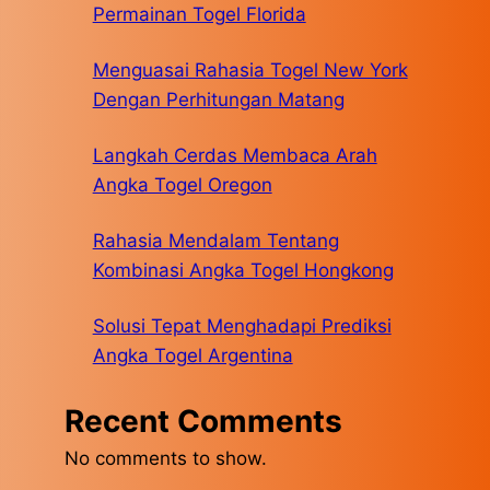
Permainan Togel Florida
Menguasai Rahasia Togel New York
Dengan Perhitungan Matang
Langkah Cerdas Membaca Arah
Angka Togel Oregon
Rahasia Mendalam Tentang
Kombinasi Angka Togel Hongkong
Solusi Tepat Menghadapi Prediksi
Angka Togel Argentina
Recent Comments
No comments to show.