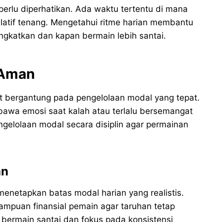
 perlu diperhatikan. Ada waktu tertentu di mana
elatif tenang. Mengetahui ritme harian membantu
ngkatkan dan kapan bermain lebih santai.
 Aman
at bergantung pada pengelolaan modal yang tepat.
bawa emosi saat kalah atau terlalu bersemangat
elolaan modal secara disiplin agar permainan
an
enetapkan batas modal harian yang realistis.
ampuan finansial pemain agar taruhan tetap
t bermain santai dan fokus pada konsistensi