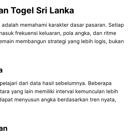
n Togel Sri Lanka
 adalah memahami karakter dasar pasaran. Setiap
rmasuk frekuensi keluaran, pola angka, dan ritme
main membangun strategi yang lebih logis, bukan
a
pelajari dari data hasil sebelumnya. Beberapa
ra yang lain memiliki interval kemunculan lebih
 dapat menyusun angka berdasarkan tren nyata,
an