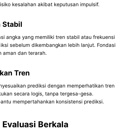
isiko kesalahan akibat keputusan impulsif.
 Stabil
 angka yang memiliki tren stabil atau frekuensi
diksi sebelum dikembangkan lebih lanjut. Fondasi
h aman dan terarah.
kan Tren
nyesuaikan prediksi dengan memperhatikan tren
kukan secara logis, tanpa tergesa-gesa.
antu mempertahankan konsistensi prediksi.
Evaluasi Berkala