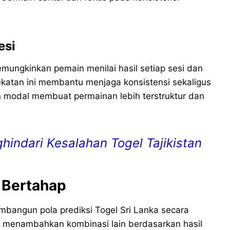
esi
mungkinkan pemain menilai hasil setiap sesi dan
ekatan ini membantu menjaga konsistensi sekaligus
n modal membuat permainan lebih terstruktur dan
indari Kesalahan Togel Tajikistan
 Bertahap
angun pola prediksi Togel Sri Lanka secara
lu menambahkan kombinasi lain berdasarkan hasil