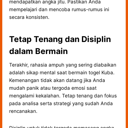
mendapatkan angka jitu. Pastikan Anda
mempelajari dan mencoba rumus-rumus ini
secara konsisten.
Tetap Tenang dan Disiplin
dalam Bermain
Terakhir, rahasia ampuh yang sering diabaikan
adalah sikap mental saat bermain togel Kuba.
Kemenangan tidak akan datang jika Anda
mudah panik atau tergoda emosi saat
mengalami kekalahan. Tetap tenang dan fokus
pada analisa serta strategi yang sudah Anda
rencanakan.