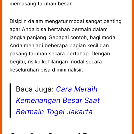
memasang taruhan besar.
Disiplin dalam mengatur modal sangat penting
agar Anda bisa bertahan bermain dalam
jangka panjang. Sebagai contoh, bagi modal
Anda menjadi beberapa bagian kecil dan
pasang taruhan secara bertahap. Dengan
begitu, risiko kehilangan modal secara
keseluruhan bisa diminimalisir.
Baca Juga:
Cara Meraih
Kemenangan Besar Saat
Bermain Togel Jakarta