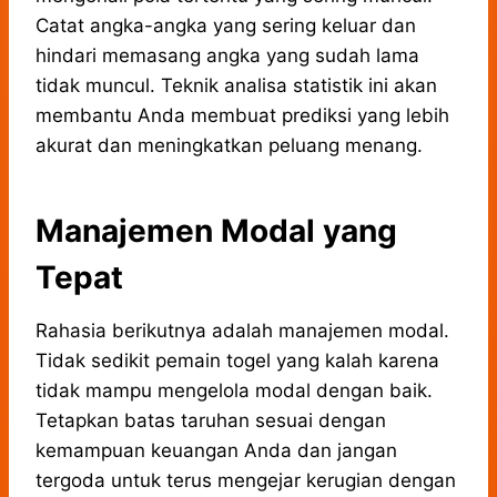
Catat angka-angka yang sering keluar dan
hindari memasang angka yang sudah lama
tidak muncul. Teknik analisa statistik ini akan
membantu Anda membuat prediksi yang lebih
akurat dan meningkatkan peluang menang.
Manajemen Modal yang
Tepat
Rahasia berikutnya adalah manajemen modal.
Tidak sedikit pemain togel yang kalah karena
tidak mampu mengelola modal dengan baik.
Tetapkan batas taruhan sesuai dengan
kemampuan keuangan Anda dan jangan
tergoda untuk terus mengejar kerugian dengan