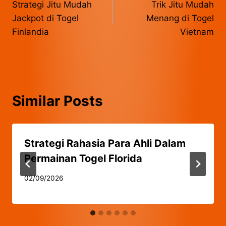
Strategi Jitu Mudah
Trik Jitu Mudah
navigation
Jackpot di Togel
Menang di Togel
Finlandia
Vietnam
Similar Posts
Strategi Rahasia Para Ahli Dalam
Permainan Togel Florida
02/09/2026