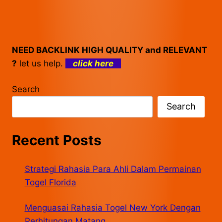
NEED BACKLINK HIGH QUALITY and RELEVANT
?
let us help.
click here
Search
Search
Recent Posts
Strategi Rahasia Para Ahli Dalam Permainan
Togel Florida
Menguasai Rahasia Togel New York Dengan
Perhitungan Matang