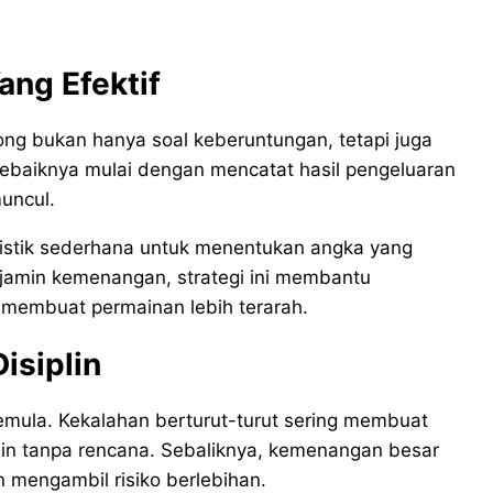
ng Efektif
ng bukan hanya soal keberuntungan, tetapi juga
sebaiknya mulai dengan mencatat hasil pengeluaran
uncul.
stik sederhana untuk menentukan angka yang
njamin kemenangan, strategi ini membantu
 membuat permainan lebih terarah.
isiplin
mula. Kekalahan berturut-turut sering membuat
in tanpa rencana. Sebaliknya, kemenangan besar
n mengambil risiko berlebihan.