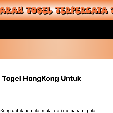
Pasaran Togel HongKong
 Togel HongKong Untuk
gKong untuk pemula, mulai dari memahami pola