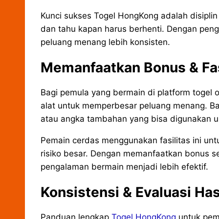
Kunci sukses Togel HongKong adalah disiplin 
dan tahu kapan harus berhenti. Dengan peng
peluang menang lebih konsisten.
Memanfaatkan Bonus & Fasi
Bagi pemula yang bermain di platform togel o
alat untuk memperbesar peluang menang. Ba
atau angka tambahan yang bisa digunakan u
Pemain cerdas menggunakan fasilitas ini u
risiko besar. Dengan memanfaatkan bonus se
pengalaman bermain menjadi lebih efektif.
Konsistensi & Evaluasi Has
Panduan lengkap
Togel HongKong
untuk pem