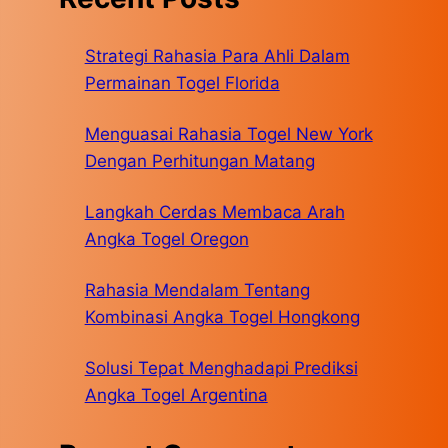
Strategi Rahasia Para Ahli Dalam
Permainan Togel Florida
Menguasai Rahasia Togel New York
Dengan Perhitungan Matang
Langkah Cerdas Membaca Arah
Angka Togel Oregon
Rahasia Mendalam Tentang
Kombinasi Angka Togel Hongkong
Solusi Tepat Menghadapi Prediksi
Angka Togel Argentina