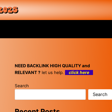
NEED BACKLINK HIGH QUALITY and
RELEVANT ?
let us help.
click here
Search
Search
Recent Posts