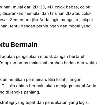
uhan, mulai dari 2D, 3D, 4D, colok bebas, colok
 disarankan memulai dari taruhan 2D atau colok
sar. Sementara jika Anda ingin mengejar jackpot
lihan, tentu dengan perhitungan dan modal yang
ktu Bermain
l adalah pengelolaan modal. Jangan bertaruh
Tetapkan batas maksimal taruhan harian dan waktu
an hentikan permainan. Bila kalah, jangan
Disiplin dalam bermain akan menjaga modal Anda
g di jangka panjang.
strategi yang tepat dan pendekatan yang logis.