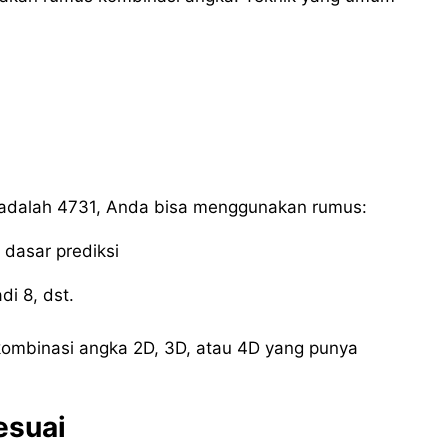
ir adalah 4731, Anda bisa menggunakan rumus:
 dasar prediksi
di 8, dst.
ombinasi angka 2D, 3D, atau 4D yang punya
esuai