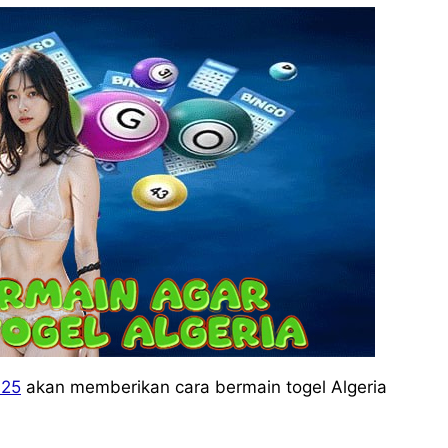
025
akan memberikan cara bermain togel Algeria