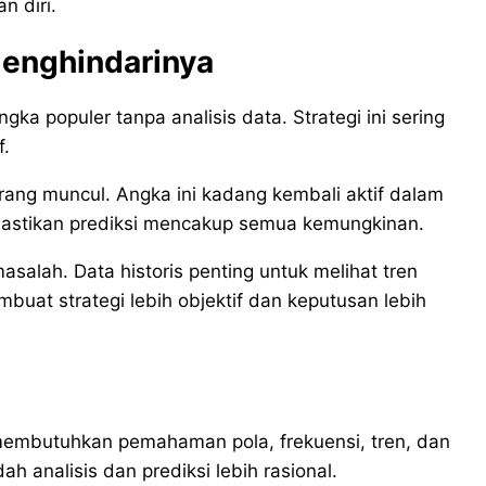
n diri.
enghindarinya
ka populer tanpa analisis data. Strategi ini sering
f.
rang muncul. Angka ini kadang kembali aktif dalam
mastikan prediksi mencakup semua kemungkinan.
asalah. Data historis penting untuk melihat tren
buat strategi lebih objektif dan keputusan lebih
membutuhkan pemahaman pola, frekuensi, tren, dan
 analisis dan prediksi lebih rasional.