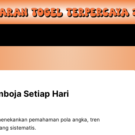
Togel Kamboja
boja Setiap Hari
 menekankan pemahaman pola angka, tren
ang sistematis.