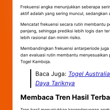
Frekuensi angka menunjukkan seberapa seri
aktif adalah yang sering muncul, sedangkan a
Mencatat frekuensi secara rutin membantu p
panjang, sehingga prediksi lebih logis dan t
lebih rasional dan minim risiko.
Membandingkan frekuensi antarperiode juga 
dan evaluasi rutin membantu menyesuaikan pr
Togel Kamboja.
Baca Juga:
Togel Australi
Daya Tariknya
Membaca Tren Hasil Terba
Tren hasil menunjukkan kecenderungan angk