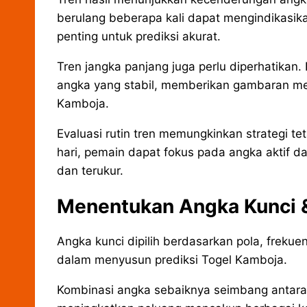
berulang beberapa kali dapat mengindikasik
penting untuk prediksi akurat.
Tren jangka panjang juga perlu diperhatikan
angka yang stabil, memberikan gambaran me
Kamboja.
Evaluasi rutin tren memungkinkan strategi te
hari, pemain dapat fokus pada angka aktif da
dan terukur.
Menentukan Angka Kunci 
Angka kunci dipilih berdasarkan pola, frekuen
dalam menyusun prediksi Togel Kamboja.
Kombinasi angka sebaiknya seimbang antara 