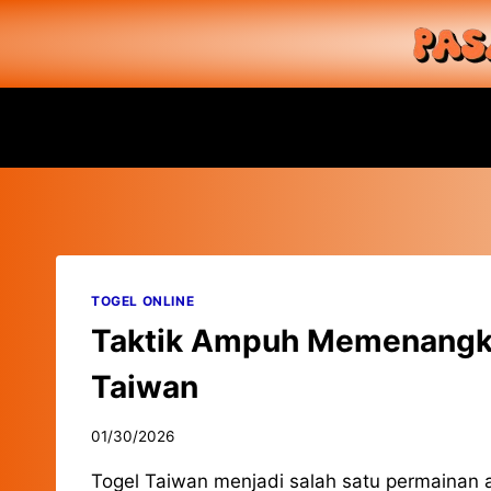
Skip
to
content
TOGEL ONLINE
Taktik Ampuh Memenangka
Taiwan
01/30/2026
Togel Taiwan menjadi salah satu permainan a