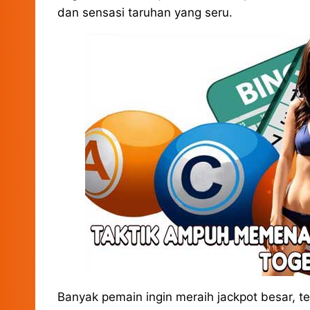
dan sensasi taruhan yang seru.
Banyak pemain ingin meraih jackpot besar, t