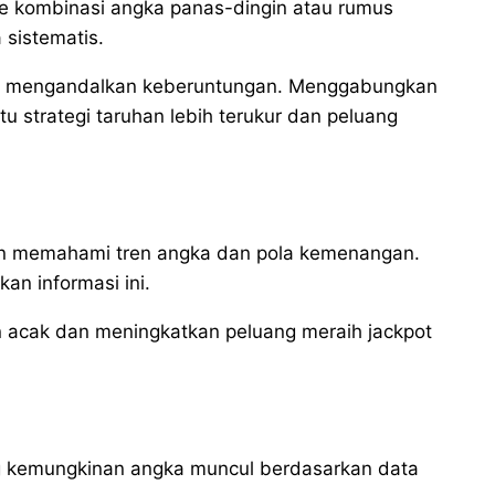
 kombinasi angka panas-dingin atau rumus
sistematis.
ya mengandalkan keberuntungan. Menggabungkan
u strategi taruhan lebih terukur dan peluang
n memahami tren angka dan pola kemenangan.
an informasi ini.
an acak dan meningkatkan peluang meraih jackpot
g kemungkinan angka muncul berdasarkan data