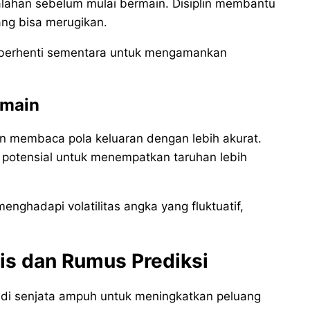
lahan sebelum mulai bermain. Disiplin membantu
ng bisa merugikan.
a berhenti sementara untuk mengamankan
rmain
 membaca pola keluaran dengan lebih akurat.
potensial untuk menempatkan taruhan lebih
nghadapi volatilitas angka yang fluktuatif,
is dan Rumus Prediksi
jadi senjata ampuh untuk meningkatkan peluang