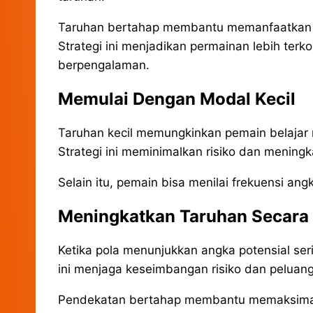
Taruhan bertahap membantu memanfaatkan m
Strategi ini menjadikan permainan lebih te
berpengalaman.
Memulai Dengan Modal Kecil
Taruhan kecil memungkinkan pemain belajar 
Strategi ini meminimalkan risiko dan menin
Selain itu, pemain bisa menilai frekuensi a
Meningkatkan Taruhan Secara
Ketika pola menunjukkan angka potensial ser
ini menjaga keseimbangan risiko dan peluang
Pendekatan bertahap membantu memaksimal