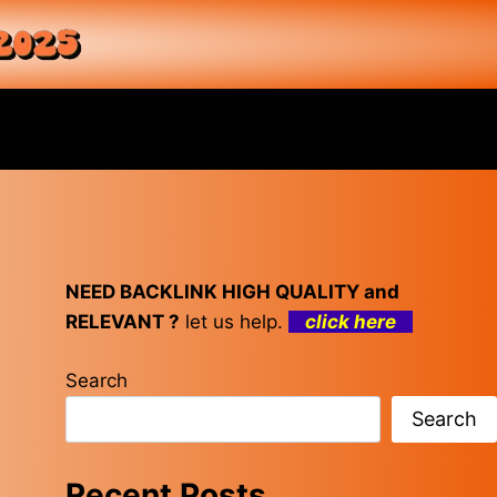
NEED BACKLINK HIGH QUALITY and
RELEVANT ?
let us help.
click here
Search
Search
Recent Posts