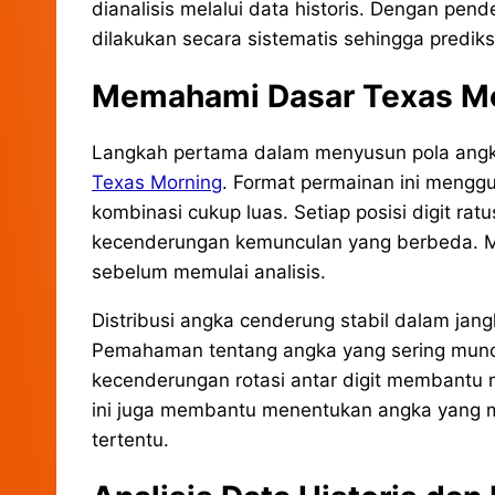
dianalisis melalui data historis. Dengan pe
dilakukan secara sistematis sehingga prediksi
Memahami Dasar Texas M
Langkah pertama dalam menyusun pola angk
Texas Morning
. Format permainan ini menggu
kombinasi cukup luas. Setiap posisi digit r
kecenderungan kemunculan yang berbeda. Men
sebelum memulai analisis.
Distribusi angka cenderung stabil dalam jangk
Pemahaman tentang angka yang sering muncu
kecenderungan rotasi antar digit membantu me
ini juga membantu menentukan angka yang me
tertentu.