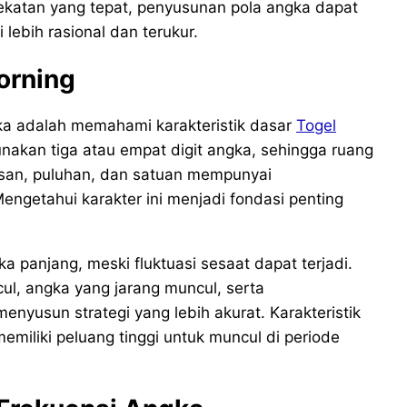
ndekatan yang tepat, penyusunan pola angka dapat
 lebih rasional dan terukur.
orning
a adalah memahami karakteristik dasar
Togel
nakan tiga atau empat digit angka, sehingga ruang
atusan, puluhan, dan satuan mempunyai
getahui karakter ini menjadi fondasi penting
a panjang, meski fluktuasi sesaat dapat terjadi.
l, angka yang jarang muncul, serta
nyusun strategi yang lebih akurat. Karakteristik
miliki peluang tinggi untuk muncul di periode