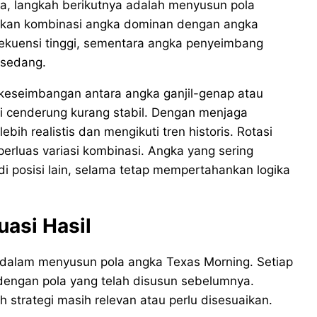
a, langkah berikutnya adalah menyusun pola
batkan kombinasi angka dominan dengan angka
ekuensi tinggi, sementara angka penyeimbang
 sedang.
eseimbangan antara angka ganjil-genap atau
si cenderung kurang stabil. Dengan menjaga
bih realistis dan mengikuti tren historis. Rotasi
perluas variasi kombinasi. Angka yang sering
di posisi lain, selama tetap mempertahankan logika
asi Hasil
dalam menyusun pola angka Texas Morning. Setiap
 dengan pola yang telah disusun sebelumnya.
strategi masih relevan atau perlu disesuaikan.