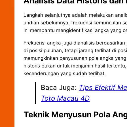
Analisis Data Historis dan
Langkah selanjutnya adalah melakukan analis
undian sebelumnya, frekuensi kemunculan set
ini membantu mengidentifikasi angka yang 
Frekuensi angka juga dianalisis berdasarkan 
di posisi puluhan, tetapi jarang terlihat di p
memungkinkan penyusunan pola angka yang lebi
historis bukan untuk menjamin hasil terten
kecenderungan yang sudah terlihat.
Baca Juga:
Tips Efektif 
Toto Macau 4D
Teknik Menyusun Pola An