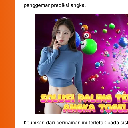
penggemar prediksi angka.
Keunikan dari permainan ini terletak pada si