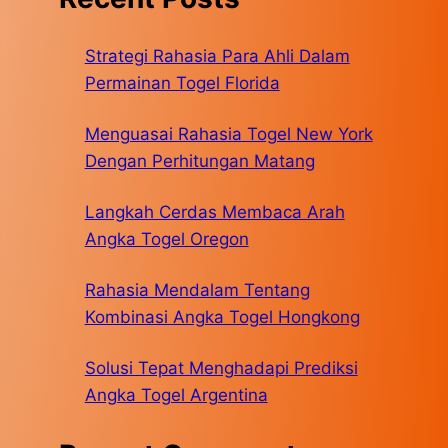
Strategi Rahasia Para Ahli Dalam
Permainan Togel Florida
Menguasai Rahasia Togel New York
Dengan Perhitungan Matang
Langkah Cerdas Membaca Arah
Angka Togel Oregon
Rahasia Mendalam Tentang
Kombinasi Angka Togel Hongkong
Solusi Tepat Menghadapi Prediksi
Angka Togel Argentina