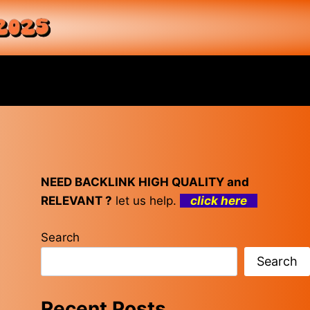
NEED BACKLINK HIGH QUALITY and
RELEVANT ?
let us help.
click here
Search
Search
Recent Posts