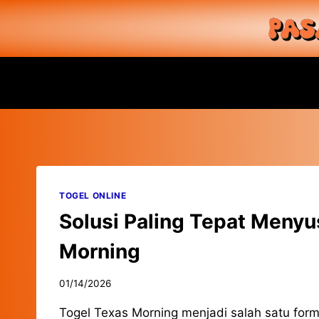
Skip
to
content
TOGEL ONLINE
Solusi Paling Tepat Meny
Morning
01/14/2026
Togel Texas Morning menjadi salah satu for