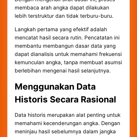
membaca arah angka dapat dilakukan
lebih terstruktur dan tidak terburu-buru.
Langkah pertama yang efektif adalah
mencatat hasil secara rutin. Pencatatan ini
membantu membangun dasar data yang
dapat dianalisis untuk memahami frekuensi
kemunculan angka, tanpa membuat asumsi
berlebihan mengenai hasil selanjutnya.
Menggunakan Data
Historis Secara Rasional
Data historis merupakan alat penting untuk
memahami kecenderungan angka. Dengan
meninjau hasil sebelumnya dalam jangka