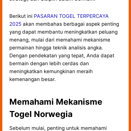
Berikut ini
PASARAN TOGEL TERPERCAYA
2025
akan membahas berbagai aspek penting
yang dapat membantu meningkatkan peluang
menang, mulai dari memahami mekanisme
permainan hingga teknik analisis angka.
Dengan pendekatan yang tepat, Anda dapat
bermain dengan lebih cerdas dan
meningkatkan kemungkinan meraih
kemenangan besar.
Memahami Mekanisme
Togel Norwegia
Sebelum mulai, penting untuk memahami