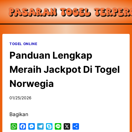
Skip
to
content
TOGEL ONLINE
Panduan Lengkap
Meraih Jackpot Di Togel
Norwegia
01/25/2026
Bagikan
W
F
M
T
S
L
X
S