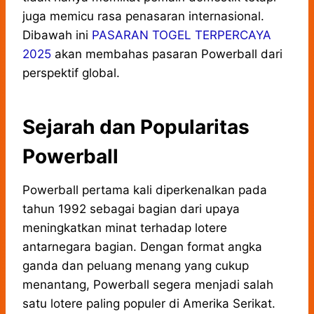
juga memicu rasa penasaran internasional.
Dibawah ini
PASARAN TOGEL TERPERCAYA
2025
akan membahas pasaran Powerball dari
perspektif global.
Sejarah dan Popularitas
Powerball
Powerball pertama kali diperkenalkan pada
tahun 1992 sebagai bagian dari upaya
meningkatkan minat terhadap lotere
antarnegara bagian. Dengan format angka
ganda dan peluang menang yang cukup
menantang, Powerball segera menjadi salah
satu lotere paling populer di Amerika Serikat.