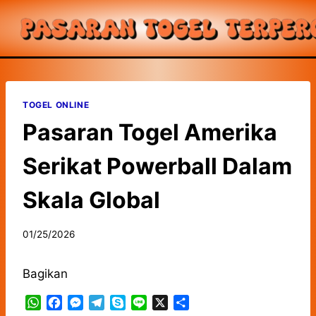
Skip
to
content
TOGEL ONLINE
Pasaran Togel Amerika
Serikat Powerball Dalam
Skala Global
01/25/2026
Bagikan
W
F
M
T
S
L
X
S