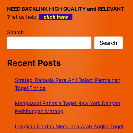
NEED BACKLINK HIGH QUALITY and RELEVANT
?
let us help.
click here
Search
Search
Recent Posts
Strategi Rahasia Para Ahli Dalam Permainan
Togel Florida
Menguasai Rahasia Togel New York Dengan
Perhitungan Matang
Langkah Cerdas Membaca Arah Angka Togel