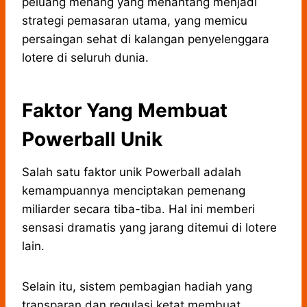
peluang menang yang menantang menjadi
strategi pemasaran utama, yang memicu
persaingan sehat di kalangan penyelenggara
lotere di seluruh dunia.
Faktor Yang Membuat
Powerball Unik
Salah satu faktor unik Powerball adalah
kemampuannya menciptakan pemenang
miliarder secara tiba-tiba. Hal ini memberi
sensasi dramatis yang jarang ditemui di lotere
lain.
Selain itu, sistem pembagian hadiah yang
transparan dan regulasi ketat membuat