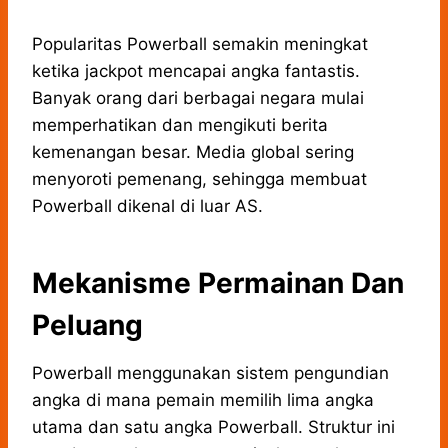
Popularitas Powerball semakin meningkat
ketika jackpot mencapai angka fantastis.
Banyak orang dari berbagai negara mulai
memperhatikan dan mengikuti berita
kemenangan besar. Media global sering
menyoroti pemenang, sehingga membuat
Powerball dikenal di luar AS.
Mekanisme Permainan Dan
Peluang
Powerball menggunakan sistem pengundian
angka di mana pemain memilih lima angka
utama dan satu angka Powerball. Struktur ini