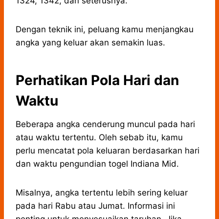
1324, 1342, dan seterusnya.
Dengan teknik ini, peluang kamu menjangkau
angka yang keluar akan semakin luas.
Perhatikan Pola Hari dan
Waktu
Beberapa angka cenderung muncul pada hari
atau waktu tertentu. Oleh sebab itu, kamu
perlu mencatat pola keluaran berdasarkan hari
dan waktu pengundian togel Indiana Mid.
Misalnya, angka tertentu lebih sering keluar
pada hari Rabu atau Jumat. Informasi ini