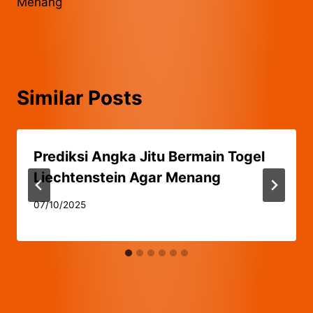
Menang
Similar Posts
Prediksi Angka Jitu Bermain Togel
Liechtenstein Agar Menang
07/10/2025