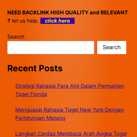
NEED BACKLINK HIGH QUALITY and RELEVANT
?
let us help.
click here
Search
Search
Recent Posts
Strategi Rahasia Para Ahli Dalam Permainan
Togel Florida
Menguasai Rahasia Togel New York Dengan
Perhitungan Matang
Langkah Cerdas Membaca Arah Angka Togel