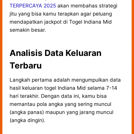
TERPERCAYA 2025
akan membahas strategi
jitu yang bisa kamu terapkan agar peluang
mendapatkan jackpot di Togel Indiana Mid
semakin besar.
Analisis Data Keluaran
Terbaru
Langkah pertama adalah mengumpulkan data
hasil keluaran togel Indiana Mid selama 7-14
hari terakhir. Dengan data ini, kamu bisa
memantau pola angka yang sering muncul
(angka panas) maupun yang jarang muncul
(angka dingin).