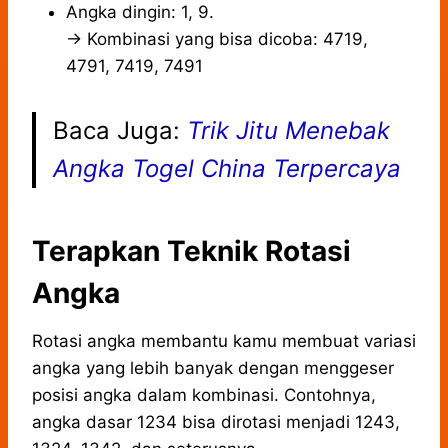
Angka dingin: 1, 9.
→ Kombinasi yang bisa dicoba: 4719,
4791, 7419, 7491
Baca Juga:
Trik Jitu Menebak
Angka Togel China Terpercaya
Terapkan Teknik Rotasi
Angka
Rotasi angka membantu kamu membuat variasi
angka yang lebih banyak dengan menggeser
posisi angka dalam kombinasi. Contohnya,
angka dasar 1234 bisa dirotasi menjadi 1243,