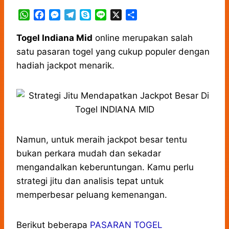
W
F
M
T
S
L
X
S
h
a
e
e
k
i
h
a
c
s
l
y
n
a
Togel Indiana Mid
online merupakan salah
t
e
s
e
p
e
r
satu pasaran togel yang cukup populer dengan
s
b
e
g
e
e
hadiah jackpot menarik.
A
o
n
r
p
o
g
a
p
k
e
m
r
Namun, untuk meraih jackpot besar tentu
bukan perkara mudah dan sekadar
mengandalkan keberuntungan. Kamu perlu
strategi jitu dan analisis tepat untuk
memperbesar peluang kemenangan.
Berikut beberapa
PASARAN TOGEL