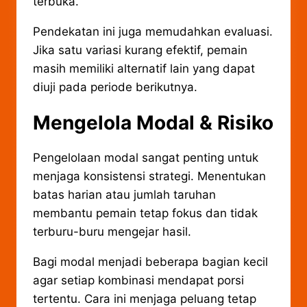
terbuka.
Pendekatan ini juga memudahkan evaluasi.
Jika satu variasi kurang efektif, pemain
masih memiliki alternatif lain yang dapat
diuji pada periode berikutnya.
Mengelola Modal & Risiko
Pengelolaan modal sangat penting untuk
menjaga konsistensi strategi. Menentukan
batas harian atau jumlah taruhan
membantu pemain tetap fokus dan tidak
terburu-buru mengejar hasil.
Bagi modal menjadi beberapa bagian kecil
agar setiap kombinasi mendapat porsi
tertentu. Cara ini menjaga peluang tetap