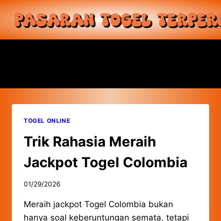
Skip
to
content
Meraih Jackpot Togel
Colombia
TOGEL ONLINE
Trik Rahasia Meraih
Jackpot Togel Colombia
01/29/2026
Meraih jackpot Togel Colombia bukan
hanya soal keberuntungan semata, tetapi