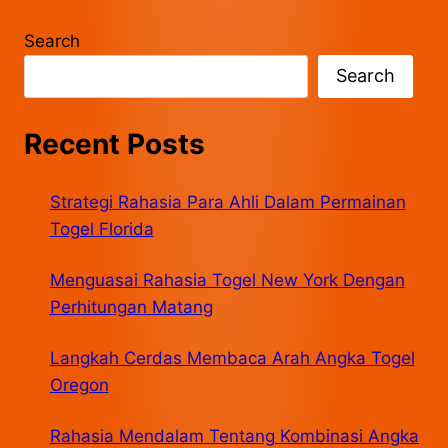
Search
Search
Recent Posts
Strategi Rahasia Para Ahli Dalam Permainan
Togel Florida
Menguasai Rahasia Togel New York Dengan
Perhitungan Matang
Langkah Cerdas Membaca Arah Angka Togel
Oregon
Rahasia Mendalam Tentang Kombinasi Angka