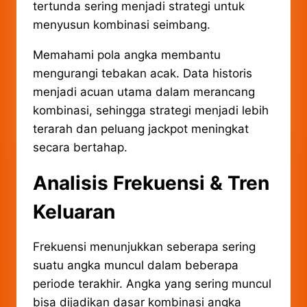
tertunda sering menjadi strategi untuk
menyusun kombinasi seimbang.
Memahami pola angka membantu
mengurangi tebakan acak. Data historis
menjadi acuan utama dalam merancang
kombinasi, sehingga strategi menjadi lebih
terarah dan peluang jackpot meningkat
secara bertahap.
Analisis Frekuensi & Tren
Keluaran
Frekuensi menunjukkan seberapa sering
suatu angka muncul dalam beberapa
periode terakhir. Angka yang sering muncul
bisa dijadikan dasar kombinasi angka