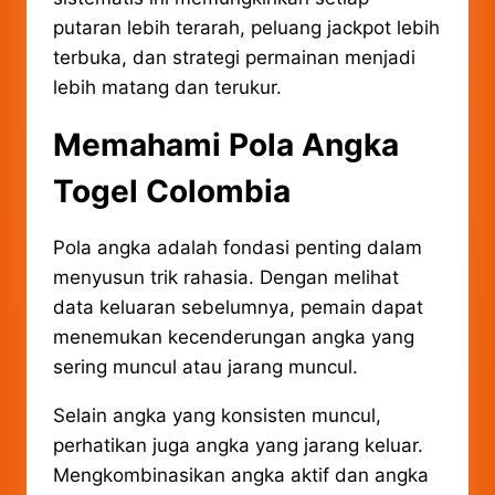
putaran lebih terarah, peluang jackpot lebih
terbuka, dan strategi permainan menjadi
lebih matang dan terukur.
Memahami Pola Angka
Togel Colombia
Pola angka adalah fondasi penting dalam
menyusun trik rahasia. Dengan melihat
data keluaran sebelumnya, pemain dapat
menemukan kecenderungan angka yang
sering muncul atau jarang muncul.
Selain angka yang konsisten muncul,
perhatikan juga angka yang jarang keluar.
Mengkombinasikan angka aktif dan angka